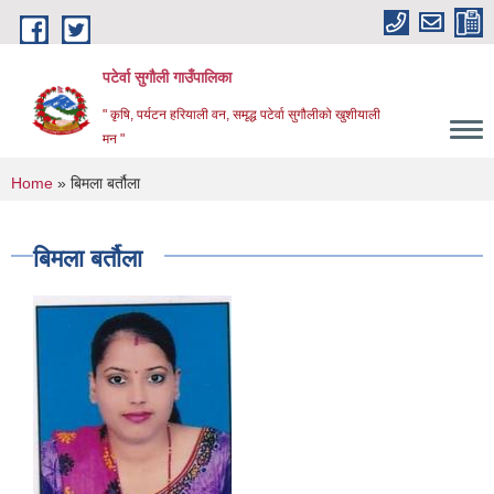
Skip to main content
पटेर्वा सुगौली गाउँपालिका
" कृषि, पर्यटन हरियाली वन, समृद्ध पटेर्वा सुगौलीको खुशीयाली
मन "
You are here
Home
» बिमला बर्तौला
बिमला बर्तौला