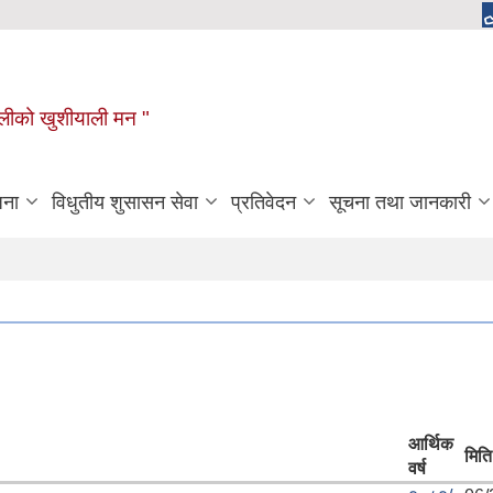
ुगौलीको खुशीयाली मन "
जना
विधुतीय शुसासन सेवा
प्रतिवेदन
सूचना तथा जानकारी
आर्थिक
मिति
वर्ष