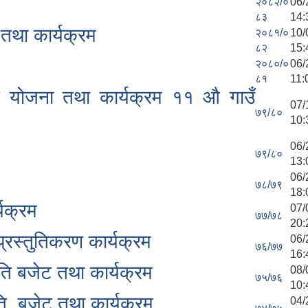
२०८२/०
06/
८३
14:
तथा कार्यक्रम
२०८१/०
10/
८२
15:
२०८०/०
06/
८१
11:
ट योजना तथा कार्यक्रम ११ औ गाउँ
07/
७९/८०
10:
06/
७९/८०
13:
06/
७८/७९
18:
यक्रम
07/
७७/७८
20:
रस्तुतिकरण कार्यक्रम
06/
७६/७७
16:
ि बजेट तथा कार्यक्रम
08/
७५/७६
10:
, बजेट तथा कार्यक्रम
04/