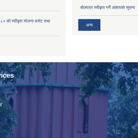
बोलपत्र स्वीकृत गर्ने आशयको सूचना
 को स्वीकृत योजना बजेट तथा
अन्य
ices
ा
र