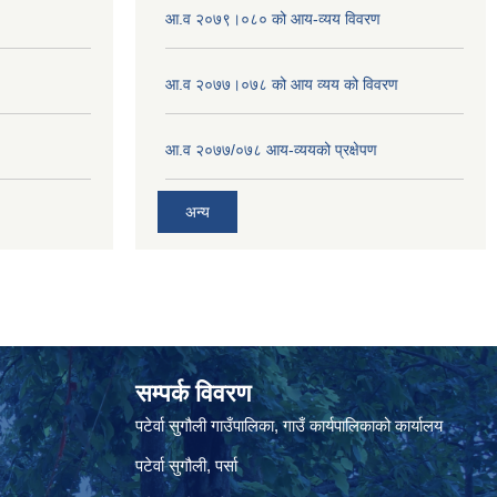
आ.व २०७९।०८० को आय-व्यय विवरण
आ.व २०७७।०७८ को आय व्यय को विवरण
आ.व २०७७/०७८ आय-व्ययको प्रक्षेपण
अन्य
सम्पर्क विवरण
पटेर्वा सुगौली गाउँपालिका, गाउँ कार्यपालिकाको कार्यालय
पटेर्वा सुगौली, पर्सा