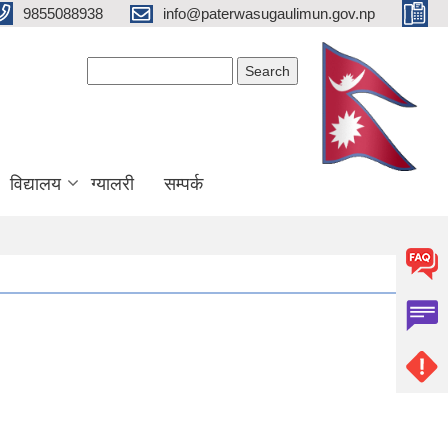
9855088938
info@paterwasugaulimun.gov.np
Search form
Search
विद्यालय
ग्यालरी
सम्पर्क