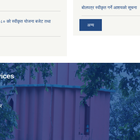
बोलपत्र स्वीकृत गर्ने आशयको सूचना
 को स्वीकृत योजना बजेट तथा
अन्य
ices
ा
र