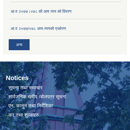
आ.व २०७७।०७८ को आय व्यय को विवरण
आ.व २०७७/०७८ आय-व्ययको प्रक्षेपण
अन्य
Notices
सूचना तथा समाचार
सार्वजनिक खरीद /बोलपत्र सूचना
एन, कानुन तथा निर्देशिका
कर तथा शुल्कहरु