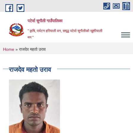
Skip to main content
पटेर्वा सुगौली गाउँपालिका
" कृषि, पर्यटन हरियाली वन, समृद्ध पटेर्वा सुगौलीको खुशीयाली
मन "
You are here
Home
» राजदेव महतो उराव
राजदेव महतो उराव