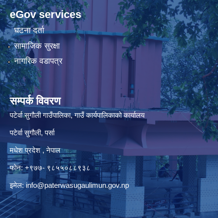
eGov services
घटना दर्ता
सामाजिक सुरक्षा
नागरिक वडापत्र
सम्पर्क विवरण
पटेर्वा सुगौली गाउँपालिका, गाउँ कार्यपालिकाको कार्यालय
पटेर्वा सुगौली, पर्सा
मधेश प्रदेश , नेपाल
फोन: +९७७- ९८५५०८८९३८
इमेल:
info@paterwasugaulimun.gov.np